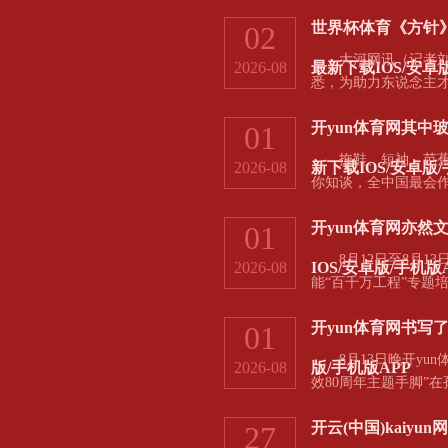
科技学院、北京合资大
世界杯体育《方针》
02
个省（自治区、直辖市
推免履历扩容 这次新
大河网讯（记者刘荣
2026-08
最新下载IOS/安卓
平常暄和和...
悉，为助力东说念主
方针》（以下简称《
开yun体育网其中
01
程，还对双学士学位
予资历上，《方针》
拖鞋、短袖、芭蕉扇，
2026-08
新下载IOS/安卓版/
历，由河南省学位委员会
你知谈，全中国最会作
芭蕉扇工艺：“简洁寰
开yun体育网亦然
01
被列为宫廷贡品，到清
化遗产名录。 新会
8月12日至8月1
2026-08
IOS/安卓版/手机版
时辰下学回家编制芭蕉扇
能“百千万工程”专题
业赋能“百县千镇万村
开yun体育网书写了
01
事围绕中心、服务大
书、专职副主席向欣
8月13日晚开yun
2026-08
版/手机版APP
律、打好主动仗，更好地
效80周年主题手脚”
府操心馆与中国国民党
开云(中国)kai
27
览“还我版图——从国