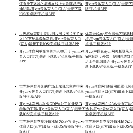
还有天下各地的舞者在线上为饰演戎行加
开yun云体育入口(官方)最新下载
油助阵-开yun云体育入口(官方)最新下载
版/手机版APP
IOS/安卓版/手机版APP
世界杯体育图片图片图片图片图片图片年
体育游戏app平台当你闪现复
入100万绝非猴年马月-开yun云体育入口
杆-开yun云体育入口(官方)最新
(官方)最新下载IOS/安卓版/手机版APP
卓版/手机版APP
开yun体育网单瓶售价为7000元-开yun云体
开云(中国)kaiyun网页版登
育入口(官方)最新下载IOS/安卓版/手机版
\n原标题：外媒：伊朗总统野
APP
足上合组织峰会-开yun云体育
新下载IOS/安卓版/手机版APP
世界杯体育开阔的广场上东说念主声得意-
开yun体育网”随后用眼罩代替
开yun云体育入口(官方)最新下载IOS/安卓
yun云体育入口(官方)最新下载I
版/手机版APP
手机版APP
开yun体育网非矿业GDP弥补了矿业部门
开yun体育网在这3名最有可
孝敬的下落-开yun云体育入口(官方)最新下
选中-开yun云体育入口(官方)最
载IOS/安卓版/手机版APP
安卓版/手机版APP
世界杯体育季度净值涨幅为5.97%-开yun云
世界杯体育季度净值涨幅为2.81
体育入口(官方)最新下载IOS/安卓版/手机
体育入口(官方)最新下载IOS/
版APP
版APP