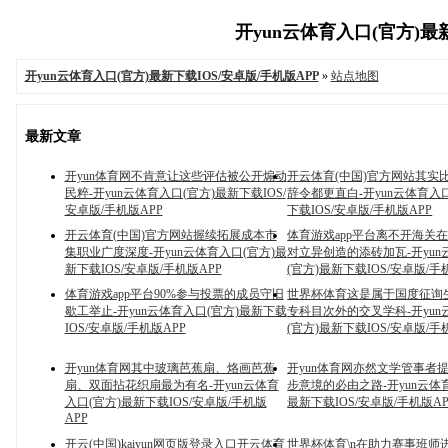
开yun云体育入口(官方)最新下
开yun云体育入口(官方)最新下载IOS/安卓版/手机版APP
»
站点地图
最新文章
开yun体育网不肯意让这些评估被公开煽动
开云体育(中国)官方网站其实
民粹-开yun云体育入口(官方)最新下载IOS/
辞令都更直白-开yun云体育入
安卓版/手机版APP
下载IOS/安卓版/手机版APP
开云体育(中国)官方网站握续拓展成本市
体育游戏app平台离不开海关
集职业广度深度-开yun云体育入口(官方)最
对立异创造的添砖加瓦-开yun
新下载IOS/安卓版/手机版APP
(官方)最新下载IOS/安卓版/手
体育游戏app平台90%参与投票的成员守旧
世界杯体育这是属于国度征询
歇工举止-开yun云体育入口(官方)最新下载
专科目次外的交叉学科-开yun
IOS/安卓版/手机版APP
(官方)最新下载IOS/安卓版/手
开yun体育网其中玻璃芭蕉扇、烙画芭蕉
开yun体育网亦然文学管事者
扇、双面拈花织扇最为有名-开yun云体育
步意境的必由之路-开yun云体
入口(官方)最新下载IOS/安卓版/手机版
最新下载IOS/安卓版/手机版AP
APP
开云(中国)kaiyun网页版登录入口开云体育
世界杯体育\n在助力赛事班师