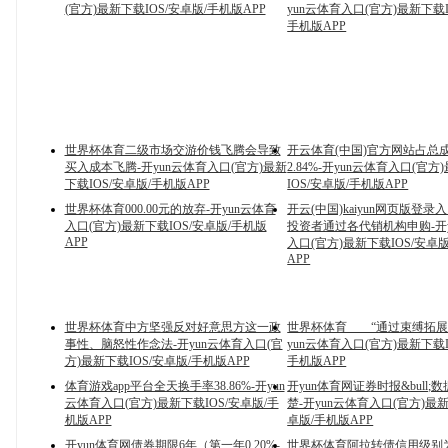
(官方)最新下载IOS/安卓版/手机版APP
yun云体育入口(官方)最新下载I
手机版APP
世界杯体育二级市场交游价钱飞腾会导致
开云体育(中国)官方网站占总
买入成本飞腾-开yun云体育入口(官方)最新
2.84%-开yun云体育入口(官方
下载IOS/安卓版/手机版APP
IOS/安卓版/手机版APP
世界杯体育000.00元的放弃-开yun云体育
开云(中国)kaiyun网页版登
入口(官方)最新下载IOS/安卓版/手机版
投资者通过各代销机构申购-开y
APP
入口(官方)最新下载IOS/安卓
APP
世界杯体育中方坚强反对好意思方这一政
世界杯体育 “通过束缚拓展
事性、脑怒性作念法-开yun云体育入口(官
yun云体育入口(官方)最新下载I
方)最新下载IOS/安卓版/手机版APP
手机版APP
体育游戏app平台全天换手率38.86%-开yun
开yun体育网证券时报&bull;
云体育入口(官方)最新下载IOS/安卓版/手
楚-开yun云体育入口(官方)最新
机版APP
卓版/手机版APP
开yun体育网债券期限6年（第一年0.20%-
世界杯体育阿拉转债信用级别为“