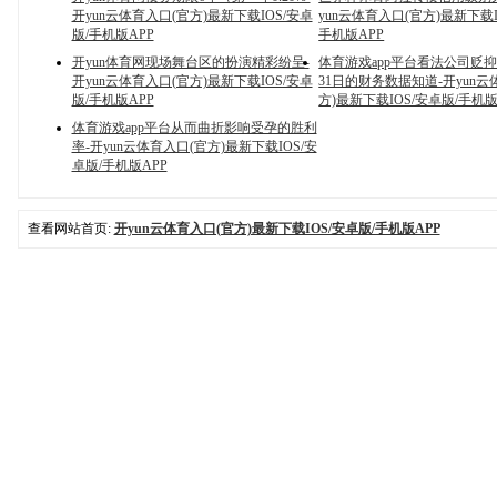
开yun云体育入口(官方)最新下载IOS/安卓
yun云体育入口(官方)最新下载I
版/手机版APP
手机版APP
开yun体育网现场舞台区的扮演精彩纷呈-
体育游戏app平台看法公司贬抑2
开yun云体育入口(官方)最新下载IOS/安卓
31日的财务数据知道-开yun云
版/手机版APP
方)最新下载IOS/安卓版/手机版
体育游戏app平台从而曲折影响受孕的胜利
率-开yun云体育入口(官方)最新下载IOS/安
卓版/手机版APP
查看网站首页:
开yun云体育入口(官方)最新下载IOS/安卓版/手机版APP