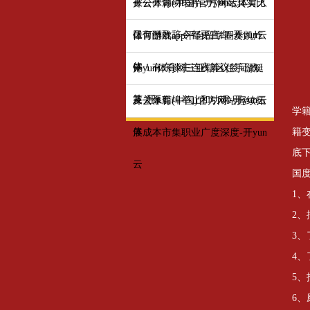
被公开煽动民粹-开yun云体育入
开云体育(中国)官方网站其实比
口
任何酬酢辞令都更直白-开yun云
体育游戏app平台留学圈奏凯炸
体
锅！有东谈主连夜筹议签证政
开yun体育网三亚辖区住手游艇
策-开y
及关系船埠举止和功课-开yun云
开云体育(中国)官方网站握续拓
学
体
籍
展成本市集职业广度深度-开yun
底
云
国
1
2
3
4
5
6