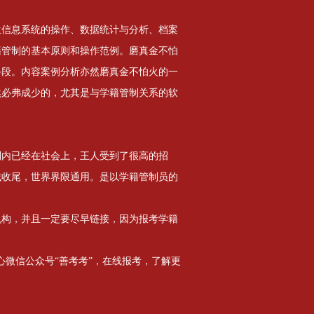
生信息系统的操作、数据统计与分析、档案
籍管制的基本原则和操作范例。磨真金不怕
手段。内容案例分析亦然磨真金不怕火的一
然必弗成少的，尤其是与学籍管制关系的软
制内已经在社会上，王人受到了很高的招
域收尾，世界界限通用。是以学籍管制员的
机构，并且一定要尽早链接，因为报考学籍
心微信公众号“善考考”，在线报考，了解更