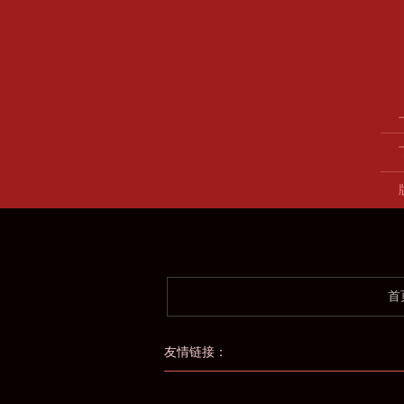
首
友情链接：