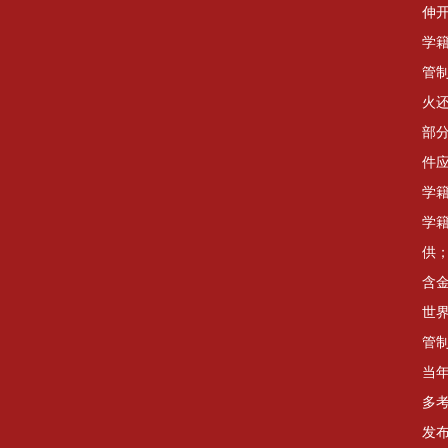
伸开
学
管
火
部
件
学
学
供
含
世
管
当
多考
发