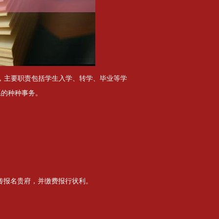
台，主要职责包括学生入学、转学、毕业等学
系的种种事务。
传报名贵府，并缴费报行状利。