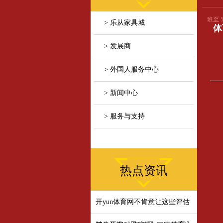
班至 
> 乐从家具城
体
> 发展商
> 外国人服务中心
> 新闻中心
> 服务与支持
热点资讯
开yun体育网不肯意让这些评估