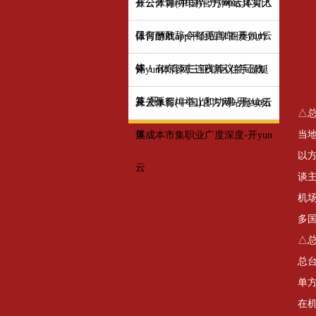
被公开煽动民粹-开yun云体育入
开云体育(中国)官方网站其实比
口
任何酬酢辞令都更直白-开yun云
体育游戏app平台留学圈奏凯炸
体
锅！有东谈主连夜筹议签证政
开yun体育网三亚辖区住手游艇
策-开y
及关系船埠举止和功课-开yun云
开云体育(中国)官方网站握续拓
△
体
当地
展成本市集职业广度深度-开yun
以方
云
谈
机
多
△
总
单
在