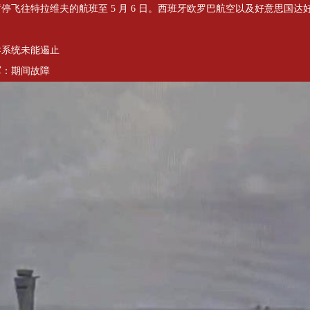
暂停飞往特拉维夫的航班至 5 月 6 日。西班牙欧罗巴航空以及好意思国
。
导系统未能遏止
军：期间故障