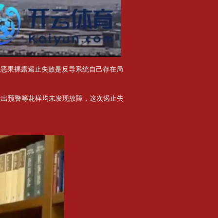
步恶果裸露遏止失败是反导系统自己存在局
发出预警等花样均未发现故障，这次遏止失