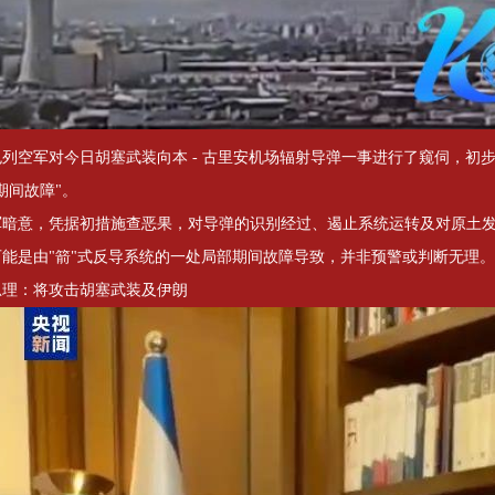
色列空军对今日胡塞武装向本 - 古里安机场辐射导弹一事进行了窥伺，初
期间故障"。
军暗意，凭据初措施查恶果，对导弹的识别经过、遏止系统运转及对原土
可能是由"箭"式反导系统的一处局部期间故障导致，并非预警或判断无理。
总理：将攻击胡塞武装及伊朗