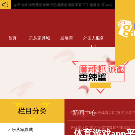
pp平台外洋刑警还给两个巴基斯坦现役军官下了逮捕令-开yun云体育入口...
开云体育(
首页
乐从家具城
发展商
外国人服务
中心
栏目分类
新闻中心
你的位置：
开yun云体育入口(官方)最新下
云体育入口(官方)最新下载IOS/安卓版/手
> 乐从家具城
体育游戏app