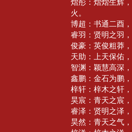
熠彤‌：熠熠生辉
火。
‌博超‌：书通二
‌睿羽‌：贤明之
俊豪‌：英俊粗莽
天助‌：上天保佑
智渊‌：颖慧高深
鑫鹏‌：金石为鹏
梓轩‌：梓木之轩
昊宸‌：青天之宸
睿泽‌：贤明之泽
昊然‌：青天之气