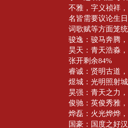
不雅，字义祯祥，
名皆需要议论生日
词歌赋等方面笼统
骏逸‌：骏马奔腾
昊天‌：青天浩淼
张开剩余84%
睿诚‌：贤明古道
煜城‌：光明照射
昊强‌：青天之力
俊驰‌：英俊秀雅
烨磊‌：火光烨烨
国豪‌：国度之好