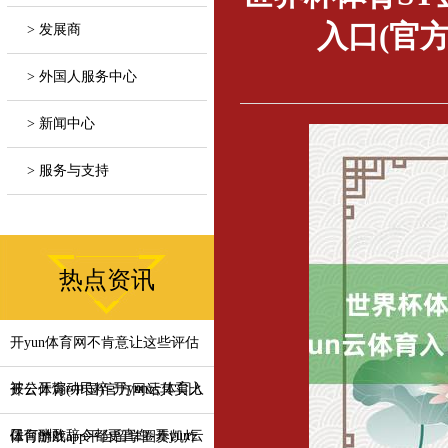
入口(官方
> 发展商
> 外国人服务中心
> 新闻中心
> 服务与支持
热点资讯
开yun体育网不肯意让这些评估
被公开煽动民粹-开yun云体育入
开云体育(中国)官方网站其实比
口
任何酬酢辞令都更直白-开yun云
体育游戏app平台留学圈奏凯炸