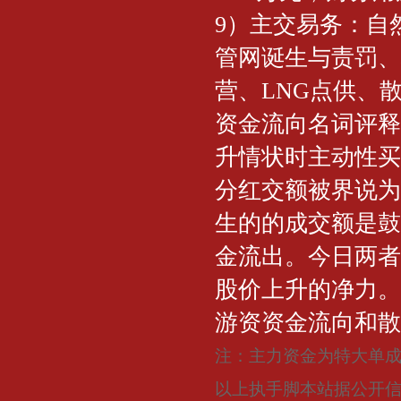
9）主交易务：自
管网诞生与责罚、
营、LNG点供、
资金流向名词评释
升情状时主动性买
分红交额被界说为
生的的成交额是鼓
金流出。今日两者
股价上升的净力。
游资资金流向和散
注：主力资金为特大单
以上执手脚本站据公开信息整