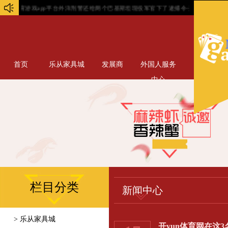
体育游戏app平台外洋刑警还给两个巴基斯坦现役军官下了逮捕令-开yun云体育入口..
首页
乐从家具城
发展商
外国人服务
中心
栏目分类
新闻中心
> 乐从家具城
开yun体育网在这3