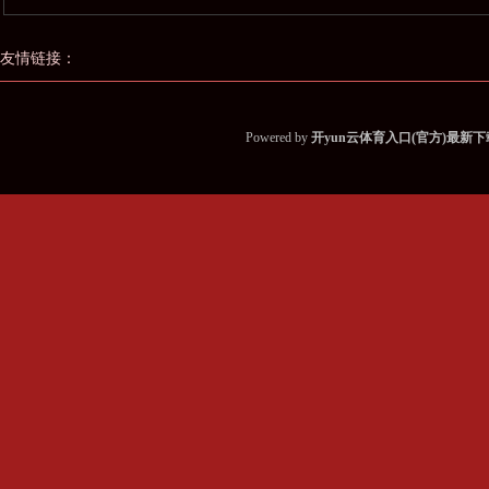
友情链接：
Powered by
开yun云体育入口(官方)最新下载