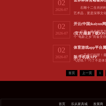
世界杯体育雕镂师们通
02
嬅新歌封面 出谈30年
信，展现出她从初出茅
石雕十二生肖的时间
2026-07
艺术品，更是深厚文
验，慢慢成为了现代
开云(中国)kai
02
史，尤其是在雕镂十
们通过爽直的刀工，
云南，这片被誉为“
2026-07
(官方)最新下载IOS
不管是雄纠纠的虎、英
个“龟龄之乡”而备受
国)kaiyun网页
体育游戏app平台属
02
密码”——这既是当然
的“太极磁场” 云南
一又友们好呀！最近
2026-07
版/手机版APP
其地刑事包袱水岭国度级
气壁纸？”巧了不是体
蛇的先生齐说：“这金
重要期。尤其我们40
首页
上一页
1
的一又友本月遇“禄勋
运。 点击生成同...
首页
乐从家具城
发展商